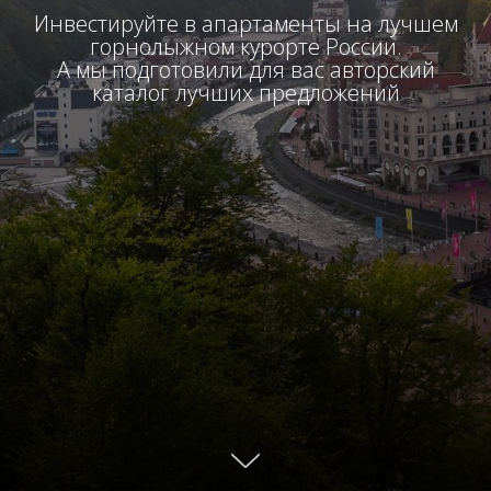
Инвестируйте в апартаменты на лучшем
горнолыжном курорте России.
А мы подготовили для вас авторский
каталог лучших предложений